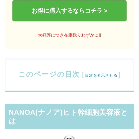
お得に購入するならコチラ >
大好評につき在庫残りわずかに!!
このページの目次
[
]
目次を表示させる
NANOA(ナノア)ヒト幹細胞美容液と
は