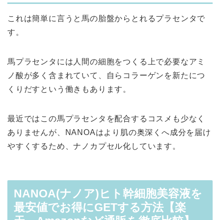
これは簡単に言うと馬の胎盤からとれるプラセンタで
す。
馬プラセンタには人間の細胞をつくる上で必要なアミ
ノ酸が多く含まれていて、自らコラーゲンを新たにつ
くりだすという働きもあります。
最近ではこの馬プラセンタを配合するコスメも少なく
ありませんが、NANOAはより肌の奥深くへ成分を届け
やすくするため、ナノカプセル化しています。
NANOA(ナノア)ヒト幹細胞美容液を
最安値でお得にGETする方法【楽