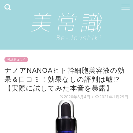
幹細胞コスメ
ナノアNANOAヒト幹細胞美容液の効
果＆口コミ！効果なしの評判は嘘!?
【実際に試してみた本音を暴露】
2020年8月4日
/
2021年1月29日