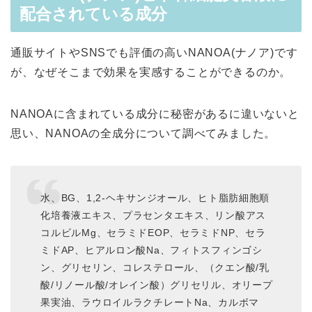
配合されている成分
通販サイトやSNSでも評価の高いNANOA(ナノア)です
が、なぜそこまで効果を実感することができるのか。
NANOAに含まれている成分に秘密があるに違いないと
思い、NANOAの全成分について調べてみました。
水、BG、1,2-ヘキサンジオール、ヒト脂肪細胞順
化培養液エキス、プラセンタエキス、リン酸アス
コルビルMg、セラミドEOP、セラミドNP、セラ
ミドAP、ヒアルロン酸Na、フィトスフィンゴシ
ン、グリセリン、コレステロール、（クエン酸/乳
酸/リノール酸/オレイン酸）グリセリル、オリープ
果実油、ラウロイルラクチレートNa、カルボマ