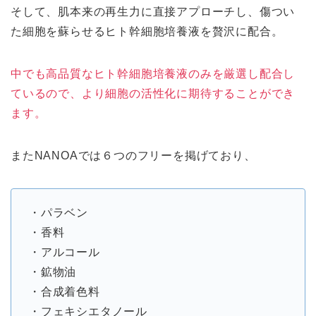
そして、肌本来の再生力に直接アプローチし、傷つい
た細胞を蘇らせるヒト幹細胞培養液を贅沢に配合。
中でも高品質なヒト幹細胞培養液のみを厳選し配合し
ているので、より細胞の活性化に期待することができ
ます。
またNANOAでは６つのフリーを掲げており、
・パラベン
・香料
・アルコール
・鉱物油
・合成着色料
・フェキシエタノール