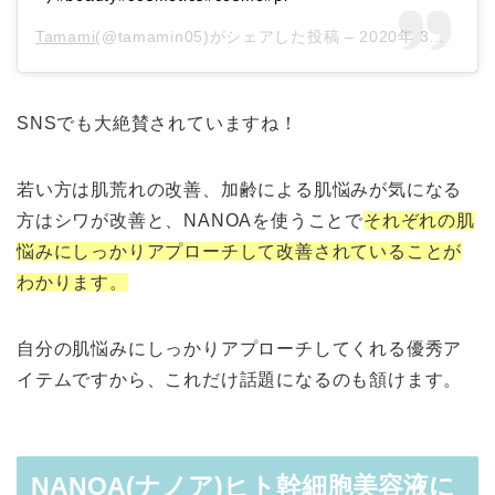
Tamami
(@tamamin05)がシェアした投稿 –
2020年 3月月16日午前5時22分PDT
SNSでも大絶賛されていますね！
若い方は肌荒れの改善、加齢による肌悩みが気になる
方はシワが改善と、NANOAを使うことで
それぞれの肌
悩みにしっかりアプローチして改善されていることが
わかります。
自分の肌悩みにしっかりアプローチしてくれる優秀ア
イテムですから、これだけ話題になるのも頷けます。
NANOA(ナノア)ヒト幹細胞美容液に