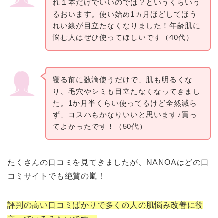
れ１本だけでいいのでは？というくらいう
るおいます。使い始め1ヵ月ほどしてほう
れい線が目立たなくなりました！年齢肌に
悩む人はぜひ使ってほしいです（40代）
寝る前に数滴使うだけで、肌も明るくな
り、毛穴やシミも目立たなくなってきまし
た。1か月半くらい使ってるけど全然減ら
ず、コスパもかなりいいと思います♪買っ
てよかったです！（50代）
たくさんの口コミを見てきましたが、NANOAはどの口
コミサイトでも絶賛の嵐！
評判の高い口コミばかりで多くの人の
肌悩み改善に役